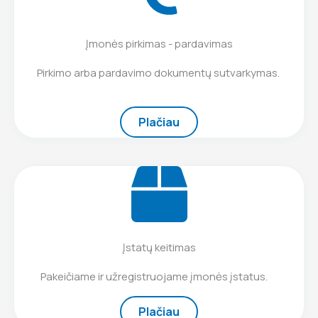
Įmonės pirkimas - pardavimas
Pirkimo arba pardavimo dokumentų sutvarkymas.
Plačiau
Įstatų keitimas
Pakeičiame ir užregistruojame įmonės įstatus.
Plačiau