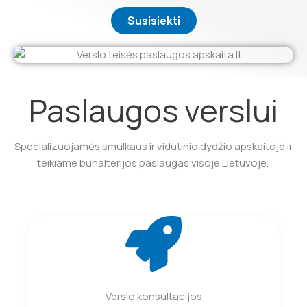
Susisiekti
Paslaugos verslui
Specializuojamės smulkaus ir vidutinio dydžio apskaitoje ir
teikiame buhalterijos paslaugas visoje Lietuvoje.
Verslo konsultacijos