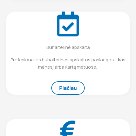
Buhalterinė apskaita
Profesionalios buhalterinės apskaitos paslaugos – kas
mėnesį arba kartą metuose.
Plačiau