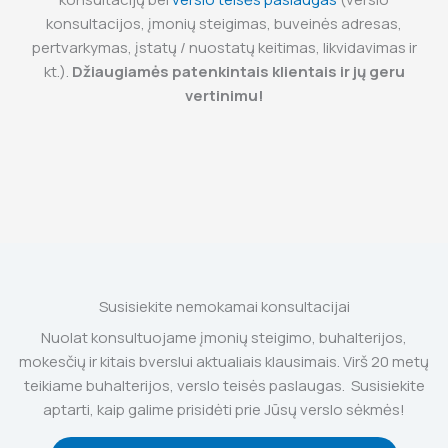
konsultacijos, įmonių steigimas, buveinės adresas,
pertvarkymas, įstatų / nuostatų keitimas, likvidavimas ir
kt.).
Džiaugiamės patenkintais klientais ir jų geru
vertinimu!
Susisiekite nemokamai konsultacijai
Nuolat konsultuojame įmonių steigimo, buhalterijos,
mokesčių ir kitais bverslui aktualiais klausimais. Virš 20 metų
teikiame buhalterijos, verslo teisės paslaugas. Susisiekite
aptarti, kaip galime prisidėti prie Jūsų verslo sėkmės!