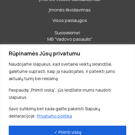
Įmonės likvidavimas
Visos paslaugos
Susisiekime!
MB "Vadovo pasaulis"
Jonavos g. 20, Kaunas
Rūpinamės Jūsų privatumu
+370 687 16777
Naudojame slapukus, kad svetainė veiktų sklandžiai,
Buhalterija: +370 699 74888
galėtume suprasti, kaip ja naudojatės, ir pateikti jums
aktualų turinį bei reklamą.
info@apskaita.lt
Paspaudę „Priimti viską“, jūs leidžiate mums naudoti
I-V 8-17 val.
slapukus.
Darbas buhalteriams
Savo sutikimą bet kada galite pakeisti Slapukų
deklaracijoje.
Privatumo politika
Visos teisės saugomos © 2026 Apskaita.lt
✓ Priimti viską