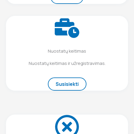
Nuostatų keitimas
Nuostatų keitimas ir užregistravimas.
Susisiekti