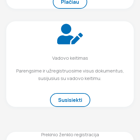
Plačiau
Vadovo keitimas
Parengsime ir užregistruosime visus dokumentus,
susijusius su vadovo keitimu.
Susisiekti
Prekinio ženklo registracija