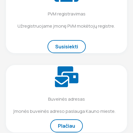
PVM registravimas
Užregistruojame įmonę PVM mokėtojų registre.
Susisiekti
Buveinės adresas
Įmonės buveinės adreso paslauga Kauno mieste.
Plačiau