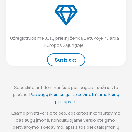
Užregistruosime Jūsų prekinį ženklą Lietuvoje ir / arba
Europos Sąjungoje.
Susisiekti
Spauskite ant dominančios paslaugos ir sužinokite
plačiau.
Paslaugų įkainius galite sužinoti šiame kainų
puslapyje
.
Esame privati verslo teisės, apskaitos ir konsultavimo
paslaugų įmonė. Konsultuojame verslo steigimo,
pertvarkymo, likvidavimo, apskaitos bei kitais įmonių