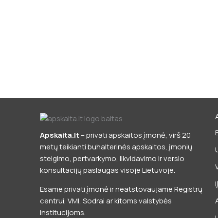
Apskaita.lt
– privati apskaitos įmonė, virš 20
metų teikianti buhalterinės apskaitos, įmonių
steigimo, pertvarkymo, likvidavimo ir verslo
konsultacijų paslaugas visoje Lietuvoje.
Esame privati įmonė ir neatstovaujame Registrų
centrui, VMI, Sodrai ar kitoms valstybės
institucijoms.