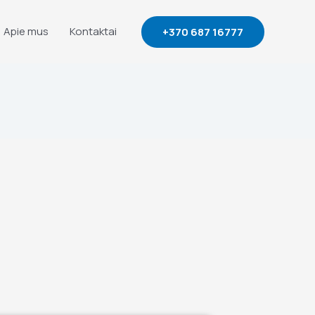
Apie mus
Kontaktai
+370 687 16777