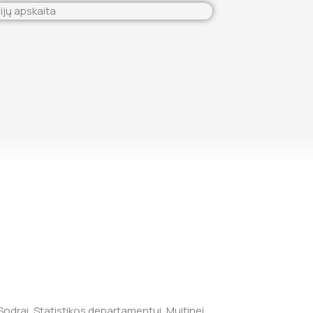
Sodrai, Statistikos departamentui, Muitinei