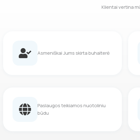
Klientai vertina 
Asmeniškai Jums skirta buhalterė
Paslaugos teikiamos nuotoliniu
būdu