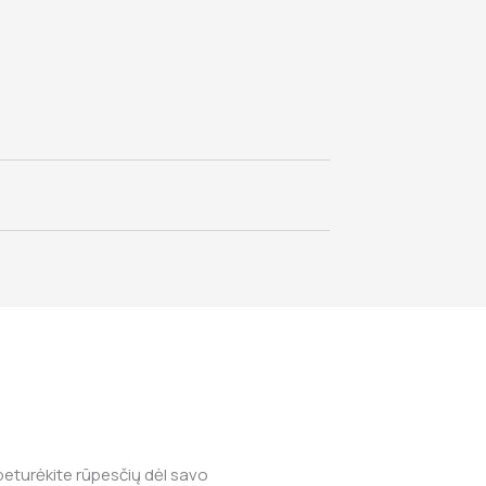
ebeturėkite rūpesčių dėl savo