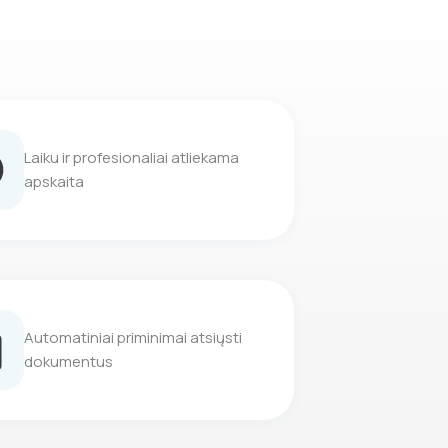
Laiku ir profesionaliai atliekama
apskaita
Automatiniai priminimai atsiųsti
dokumentus