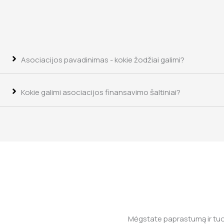
Asociacijos pavadinimas - kokie žodžiai galimi?
Kokie galimi asociacijos finansavimo šaltiniai?
Mėgstate paprastumą ir tu