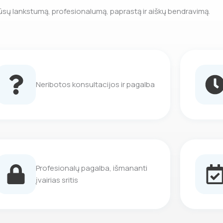
mūsų lankstumą, profesionalumą, paprastą ir aiškų bendravimą.
Neribotos konsultacijos ir pagalba
Profesionalų pagalba, išmananti
įvairias sritis