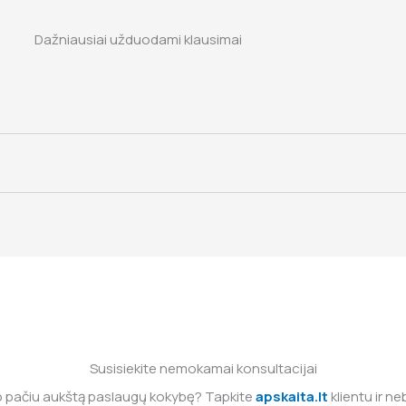
Dažniausiai užduodami klausimai
Susisiekite nemokamai konsultacijai
o pačiu aukštą paslaugų kokybę? Tapkite
apskaita.lt
klientu ir n