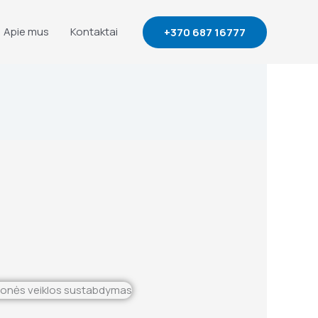
Apie mus
Kontaktai
+370 687 16777