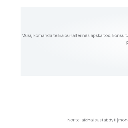
Mūsų komanda teikia buhalterinės apskaitos, konsultac
Norite laikinai sustabdyti įmo