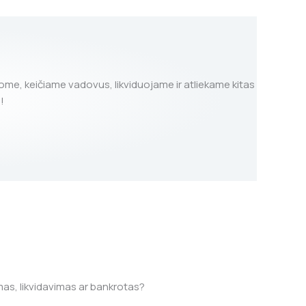
ome, keičiame vadovus, likviduojame ir atliekame kitas
!
mas, likvidavimas ar bankrotas?