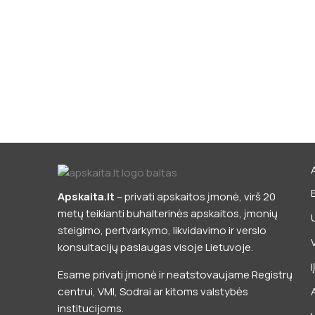
Apskaita.lt
– privati apskaitos įmonė, virš 20
metų teikianti buhalterinės apskaitos, įmonių
steigimo, pertvarkymo, likvidavimo ir verslo
konsultacijų paslaugas visoje Lietuvoje.
Esame privati įmonė ir neatstovaujame Registrų
centrui, VMI, Sodrai ar kitoms valstybės
institucijoms.