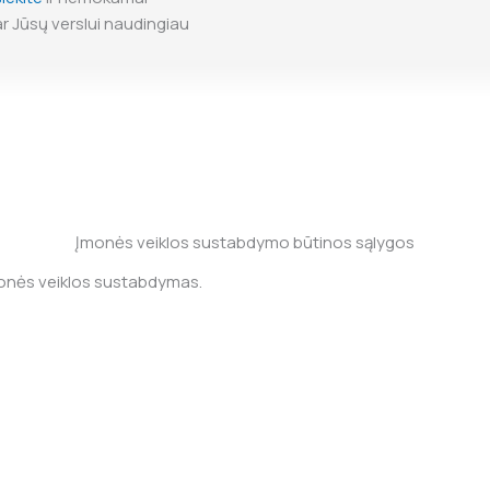
r Jūsų verslui naudingiau
Įmonės veiklos sustabdymo būtinos sąlygos
įmonės veiklos sustabdymas.