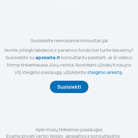
Susisiekite nemokamai konsultacijai
Norite įsteigti labdaros ir paramos fondo bei turite klausimų?
Susisiekite su
apskaita.lt
konsultantu pasitarti, ar ši veiklos
forma tinkamiausia Jūsų verslui. Norėdami užsakyti naujos
VšĮ steigimo paslaugą, užpildykite
steigimo anketą
.
Susisiekti
Apie mūsų teikiamas paslaugas
Esame privati verslo teisės, apskaitos ir konsultavimo