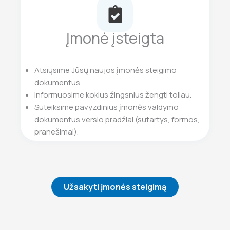
Įmonė įsteigta
Atsiųsime Jūsų naujos įmonės steigimo
dokumentus.
Informuosime kokius žingsnius žengti toliau.
Suteiksime pavyzdinius įmonės valdymo
dokumentus verslo pradžiai (sutartys, formos,
pranešimai).
Užsakyti įmonės steigimą