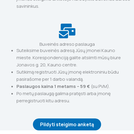
savininkus.
Buveinės adreso paslauga
Suteiksime buveinės adresą Jūsų įmonei Kauno
mieste. Korespondenciją galite atsiimti mūsų biure
Jonavos g. 20, Kauno centre.
Sutikimą registruoti Jūsų įmonę elektroniniu būdu
pasirašome per 1 darbo valandą.
Paslaugos kaina 1 metams – 59 €
(su PVM).
Po metų paslaugą galima pratęsti arba įmonę
perregistruoti kitu adresu.
Pildyti steigimo anketą