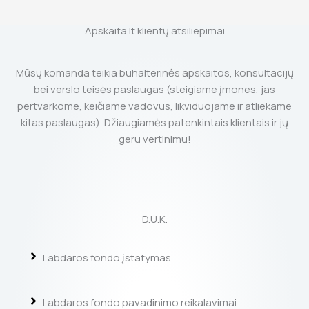
Apskaita.lt klientų atsiliepimai
Mūsų komanda teikia buhalterinės apskaitos, konsultacijų
bei verslo teisės paslaugas (steigiame įmones, jas
pertvarkome, keičiame vadovus, likviduojame ir atliekame
kitas paslaugas). Džiaugiamės patenkintais klientais ir jų
geru vertinimu!
D.U.K.
Labdaros fondo įstatymas
Labdaros fondo pavadinimo reikalavimai