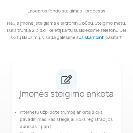
Labdaros fondo steigimas - procesas
Nauja įmonė įsteigiama elektroniniu būdu. Steigimo metu,
kuris trunka 2-3 d.d., keletą kartų susisieksime telefonu. Jei
iškiltų klausimų, visada galėsime
susiskambinti
pasitarti.
Įmonės steigimo anketa
Internetu užpildote trumpą anketą (koks
pavadinimas, kas steigėjai, koks registracijos
adresas ir pan.).