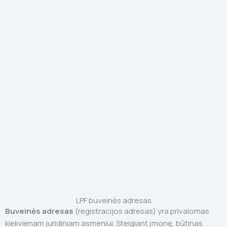
LPF buveinės adresas
Buveinės adresas
(registracijos adresas) yra privalomas
kiekvienam juridiniam asmeniui. Steigiant įmonę, būtinas