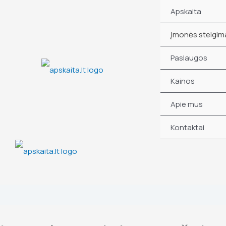
Skip
Apskaita
to
content
Įmonės steigim
Paslaugos
Kainos
Apie mus
Kontaktai