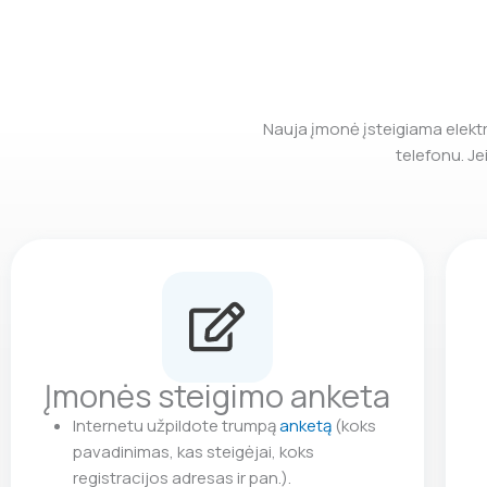
Nauja įmonė įsteigiama elektro
telefonu. Je
Įmonės steigimo anketa
Internetu užpildote trumpą
anketą
(koks
pavadinimas, kas steigėjai, koks
registracijos adresas ir pan.).