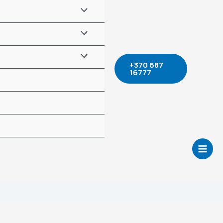
+370 687
16777