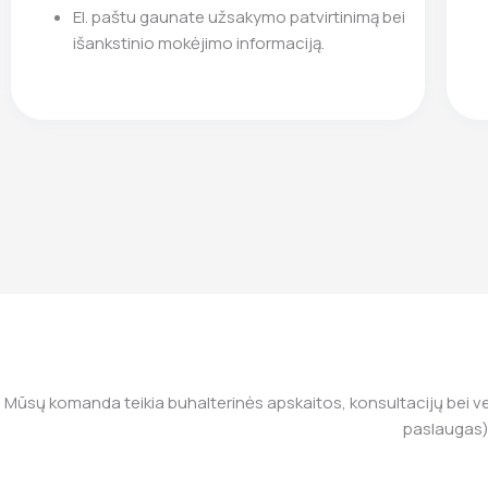
El. paštu gaunate užsakymo patvirtinimą bei
išankstinio mokėjimo informaciją.
Mūsų komanda teikia buhalterinės apskaitos, konsultacijų bei ve
paslaugas).