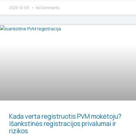
2025-12-09
No Comments
Kada verta registruotis PVM mokėtoju?
Išankstinės registracijos privalumai ir
rizikos