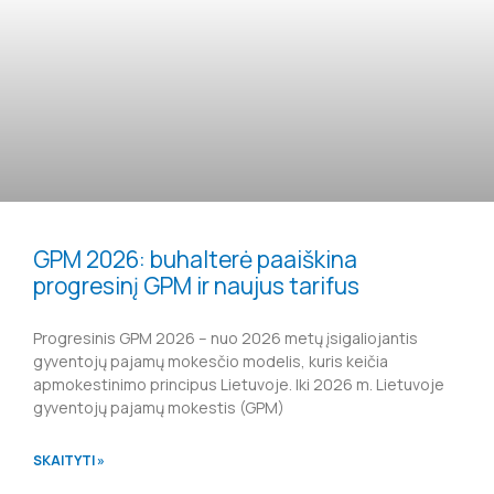
GPM 2026: buhalterė paaiškina
progresinį GPM ir naujus tarifus
Progresinis GPM 2026 – nuo 2026 metų įsigaliojantis
gyventojų pajamų mokesčio modelis, kuris keičia
apmokestinimo principus Lietuvoje. Iki 2026 m. Lietuvoje
gyventojų pajamų mokestis (GPM)
SKAITYTI »