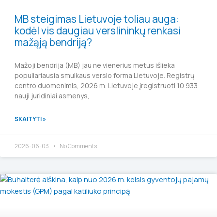
MB steigimas Lietuvoje toliau auga:
kodėl vis daugiau verslininkų renkasi
mažąją bendriją?
Mažoji bendrija (MB) jau ne vienerius metus išlieka
populiariausia smulkaus verslo forma Lietuvoje. Registrų
centro duomenimis, 2026 m. Lietuvoje įregistruoti 10 933
nauji juridiniai asmenys,
SKAITYTI »
2026-06-03
No Comments