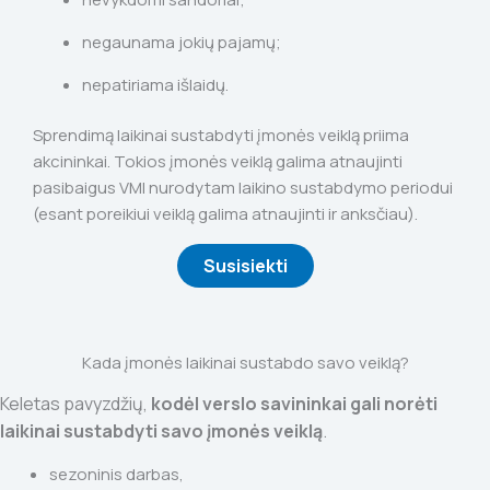
negaunama jokių pajamų;
nepatiriama išlaidų.
Sprendimą laikinai sustabdyti įmonės veiklą priima
akcininkai. Tokios įmonės veiklą galima atnaujinti
pasibaigus VMI nurodytam laikino sustabdymo periodui
(esant poreikiui veiklą galima atnaujinti ir anksčiau).
Susisiekti
Kada įmonės laikinai sustabdo savo veiklą?
Keletas pavyzdžių,
kodėl verslo savininkai gali norėti
laikinai sustabdyti savo įmonės veiklą
.
sezoninis darbas,