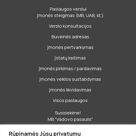
Paslaugos verslui
Įmonės steigimas (MB, UAB, kt.)
Verslo konsultacijos
Buveinės adresas
Įmonės pertvarkymas
Įstatų keitimas
Įmonės pirkimas / pardavimas
Įmonės veiklos sustabdymas
Įmonės likvidavimas
Visos paslaugos
Susisiekime!
MB "Vadovo pasaulis"
Jonavos g. 20, Kaunas
Rūpinamės Jūsų privatumu