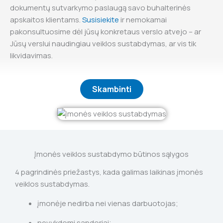
dokumentų sutvarkymo paslaugą savo buhalterinės
apskaitos klientams.
Susisiekite
ir nemokamai
pakonsultuosime dėl jūsų konkretaus verslo atvejo – ar
Jūsų verslui naudingiau veiklos sustabdymas, ar vis tik
likvidavimas.
Skambinti
Įmonės veiklos sustabdymo būtinos sąlygos
4 pagrindinės priežastys, kada galimas laikinas įmonės
veiklos sustabdymas.
įmonėje nedirba nei vienas darbuotojas;
nevykdomi sandoriai;