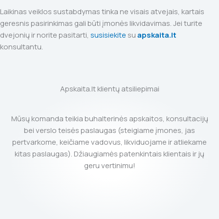
Laikinas veiklos sustabdymas tinka ne visais atvejais, kartais
geresnis pasirinkimas gali būti įmonės likvidavimas. Jei turite
dvejonių ir norite pasitarti,
susisiekite
su
apskaita.lt
konsultantu.
Apskaita.lt klientų atsiliepimai
Mūsų komanda teikia buhalterinės apskaitos, konsultacijų
bei verslo teisės paslaugas (steigiame įmones, jas
pertvarkome, keičiame vadovus, likviduojame ir atliekame
kitas paslaugas). Džiaugiamės patenkintais klientais ir jų
geru vertinimu!