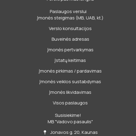
Paslaugos verslui
Įmonės steigimas (MB, UAB, kt.)
Verslo konsultacijos
Buveinės adresas
Įmonės pertvarkymas
Įstatų keitimas
Įmonės pirkimas / pardavimas
Įmonės veiklos sustabdymas
Įmonės likvidavimas
Visos paslaugos
Susisiekime!
MB "Vadovo pasaulis"
Jonavos g. 20, Kaunas