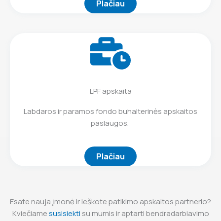
Plačiau
LPF apskaita
Labdaros ir paramos fondo buhalterinės apskaitos
paslaugos.
Plačiau
Esate nauja įmonė ir ieškote patikimo apskaitos partnerio?
Kviečiame
susisiekti
su mumis ir aptarti bendradarbiavimo