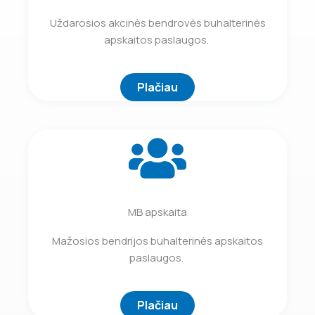
Uždarosios akcinės bendrovės buhalterinės
apskaitos paslaugos.
Plačiau
MB apskaita
Mažosios bendrijos buhalterinės apskaitos
paslaugos.
Plačiau