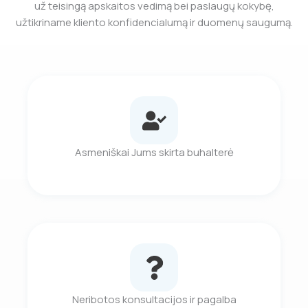
už teisingą apskaitos vedimą bei paslaugų kokybę,
užtikriname kliento konfidencialumą ir duomenų saugumą.
Asmeniškai Jums skirta buhalterė
Neribotos konsultacijos ir pagalba