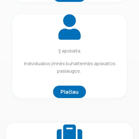
IĮ apskaita
Individualios įmnės buhalterinės apskaitos
paslaugos.
Plačiau