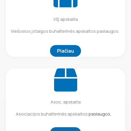
VšĮ apskaita
Viešosios įstaigos buhalterinės apskaitos paslaugos.
Plačiau
Asoc. apskaita
Asociacijos buhalterinės apskaitos
paslaugos.