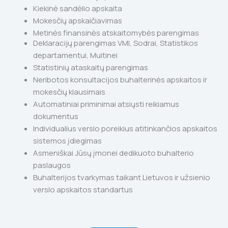
Kiekinė sandėlio apskaita
Mokesčių apskaičiavimas
Metinės finansinės atskaitomybės parengimas
Deklaracijų parengimas VMI, Sodrai, Statistikos
departamentui, Muitinei
Statistinių ataskaitų parengimas
Neribotos konsultacijos buhalterinės apskaitos ir
mokesčių klausimais
Automatiniai priminimai atsiųsti reikiamus
dokumentus
Individualius verslo poreikius atitinkančios apskaitos
sistemos įdiegimas
Asmeniškai Jūsų įmonei dedikuoto buhalterio
paslaugos
Buhalterijos tvarkymas taikant Lietuvos ir užsienio
verslo apskaitos standartus