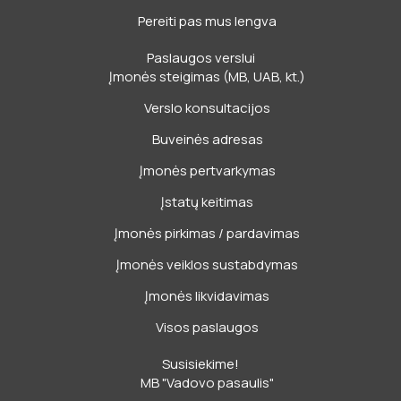
Pereiti pas mus lengva
Paslaugos verslui
Įmonės steigimas (MB, UAB, kt.)
Verslo konsultacijos
Buveinės adresas
Įmonės pertvarkymas
Įstatų keitimas
Įmonės pirkimas / pardavimas
Įmonės veiklos sustabdymas
Įmonės likvidavimas
Visos paslaugos
Susisiekime!
MB "Vadovo pasaulis"