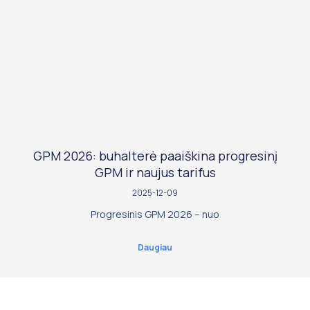
GPM 2026: buhalterė paaiškina progresinį
GPM ir naujus tarifus
2025-12-09
Progresinis GPM 2026 – nuo
Daugiau