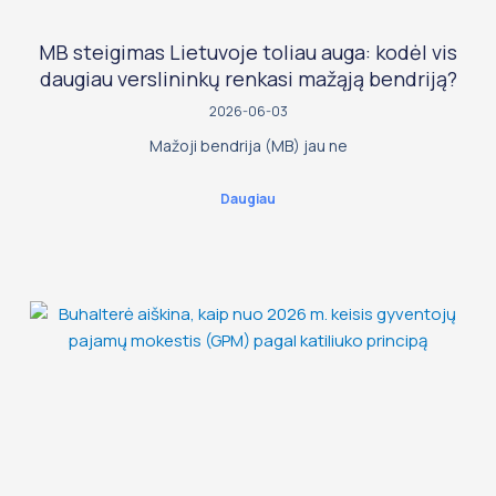
MB steigimas Lietuvoje toliau auga: kodėl vis
daugiau verslininkų renkasi mažąją bendriją?
2026-06-03
Mažoji bendrija (MB) jau ne
Daugiau