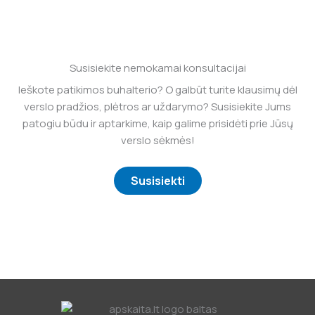
Susisiekite nemokamai konsultacijai
Ieškote patikimos buhalterio? O galbūt turite klausimų dėl
verslo pradžios, plėtros ar uždarymo? Susisiekite Jums
patogiu būdu ir aptarkime, kaip galime prisidėti prie Jūsų
verslo sėkmės!
Susisiekti