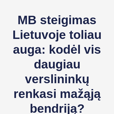
MB steigimas
Lietuvoje toliau
auga: kodėl vis
daugiau
verslininkų
renkasi mažąją
bendriją?