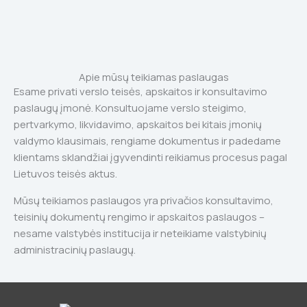
Apie mūsų teikiamas paslaugas
Esame privati verslo teisės, apskaitos ir konsultavimo
paslaugų įmonė. Konsultuojame verslo steigimo,
pertvarkymo, likvidavimo, apskaitos bei kitais įmonių
valdymo klausimais, rengiame dokumentus ir padedame
klientams sklandžiai įgyvendinti reikiamus procesus pagal
Lietuvos teisės aktus.
Mūsų teikiamos paslaugos yra privačios konsultavimo,
teisinių dokumentų rengimo ir apskaitos paslaugos –
nesame valstybės institucija ir neteikiame valstybinių
administracinių paslaugų.