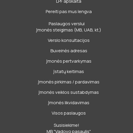
LPF apskaita
Pereiti pas mus lengva
Paslaugos verslui
Įmonės steigimas (MB, UAB, kt.)
Verslo konsultacijos
Buveinės adresas
Įmonės pertvarkymas
Įstatų keitimas
Įmonės pirkimas / pardavimas
Įmonės veiklos sustabdymas
Įmonės likvidavimas
Visos paslaugos
Susisiekime!
MB "Vadovo pasaulis"