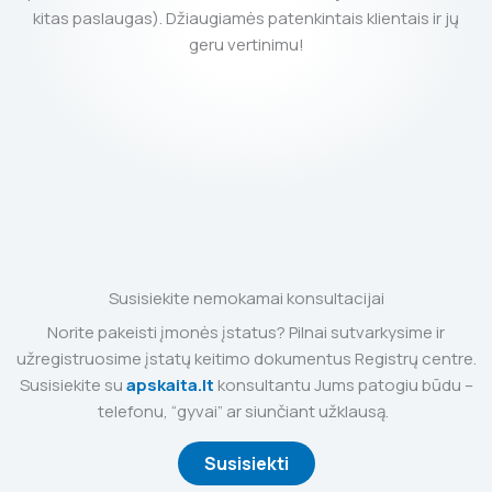
kitas paslaugas). Džiaugiamės patenkintais klientais ir jų
geru vertinimu!
Susisiekite nemokamai konsultacijai
Norite pakeisti įmonės įstatus? Pilnai sutvarkysime ir
užregistruosime įstatų keitimo dokumentus Registrų centre.
Susisiekite su
apskaita.lt
konsultantu Jums patogiu būdu –
telefonu, “gyvai” ar siunčiant užklausą.
Susisiekti