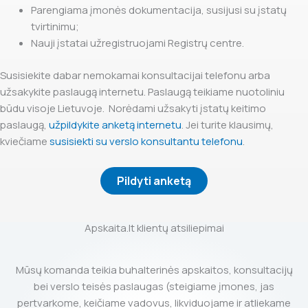
Parengiama įmonės dokumentacija, susijusi su įstatų
tvirtinimu;
Nauji įstatai užregistruojami Registrų centre.
Susisiekite dabar nemokamai konsultacijai telefonu arba
užsakykite paslaugą internetu. Paslaugą teikiame nuotoliniu
būdu visoje Lietuvoje. Norėdami užsakyti įstatų keitimo
paslaugą,
užpildykite anketą internetu
. Jei turite klausimų,
kviečiame
susisiekti su verslo konsultantu telefonu
.
Pildyti anketą
Apskaita.lt klientų atsiliepimai
Mūsų komanda teikia buhalterinės apskaitos, konsultacijų
bei verslo teisės paslaugas (steigiame įmones, jas
pertvarkome, keičiame vadovus, likviduojame ir atliekame