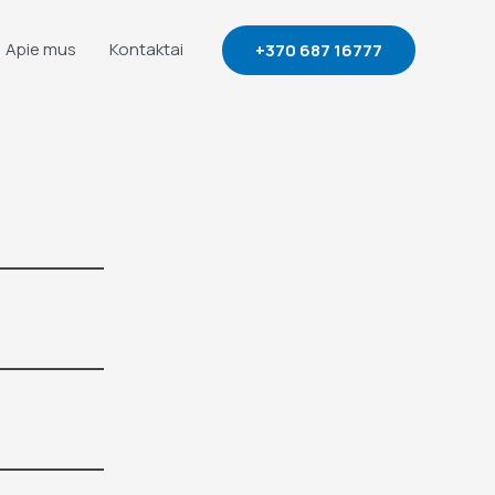
Apie mus
Kontaktai
+370 687 16777