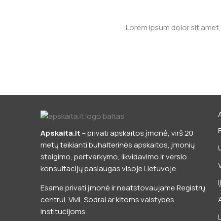
Lorem ipsum dolor sit amet, 
Apskaita.lt
– privati apskaitos įmonė, virš 20
metų teikianti buhalterinės apskaitos, įmonių
steigimo, pertvarkymo, likvidavimo ir verslo
konsultacijų paslaugas visoje Lietuvoje.
Esame privati įmonė ir neatstovaujame Registrų
centrui, VMI, Sodrai ar kitoms valstybės
institucijoms.