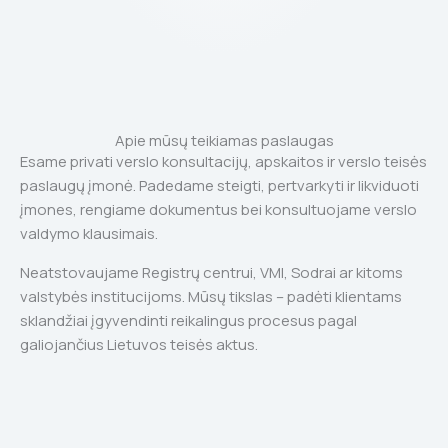
Apie mūsų teikiamas paslaugas
Esame privati verslo konsultacijų, apskaitos ir verslo teisės
paslaugų įmonė. Padedame steigti, pertvarkyti ir likviduoti
įmones, rengiame dokumentus bei konsultuojame verslo
valdymo klausimais.
Neatstovaujame Registrų centrui, VMI, Sodrai ar kitoms
valstybės institucijoms. Mūsų tikslas – padėti klientams
sklandžiai įgyvendinti reikalingus procesus pagal
galiojančius Lietuvos teisės aktus.