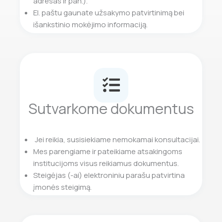
adresas ir pan.).
El. paštu gaunate užsakymo patvirtinimą bei
išankstinio mokėjimo informaciją.
Sutvarkome dokumentus
Jei reikia, susisiekiame nemokamai konsultacijai.
Mes parengiame ir pateikiame atsakingoms
institucijoms visus reikiamus dokumentus.
Steigėjas (-ai) elektroniniu parašu patvirtina
įmonės steigimą.