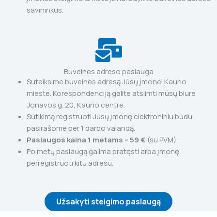
savininkus.
Buveinės adreso paslauga
Suteiksime buveinės adresą Jūsų įmonei Kauno
mieste. Korespondenciją galite atsiimti mūsų biure
Jonavos g. 20, Kauno centre.
Sutikimą registruoti Jūsų įmonę elektroniniu būdu
pasirašome per 1 darbo valandą.
Paslaugos kaina 1 metams – 59 €
(su PVM).
Po metų paslaugą galima pratęsti arba įmonę
perregistruoti kitu adresu.
Užsakyti steigimo paslaugą