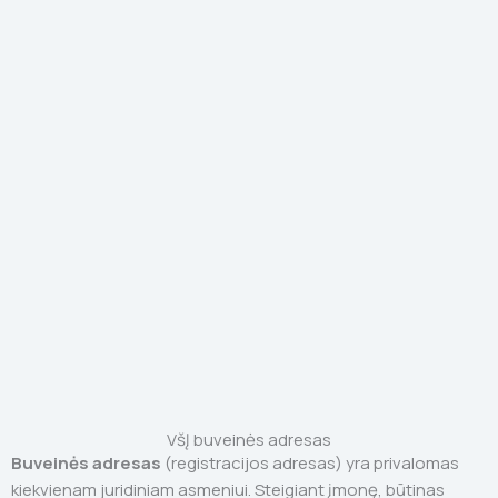
VšĮ buveinės adresas
Buveinės adresas
(registracijos adresas) yra privalomas
kiekvienam juridiniam asmeniui. Steigiant įmonę, būtinas