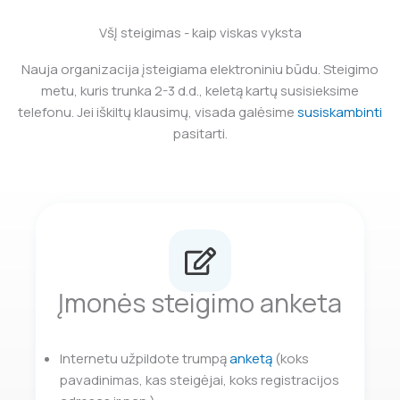
VšĮ steigimas - kaip viskas vyksta
Nauja organizacija įsteigiama elektroniniu būdu. Steigimo
metu, kuris trunka 2-3 d.d., keletą kartų susisieksime
telefonu. Jei iškiltų klausimų, visada galėsime
susiskambinti
pasitarti.
Įmonės steigimo anketa
Internetu užpildote trumpą
anketą
(koks
pavadinimas, kas steigėjai, koks registracijos