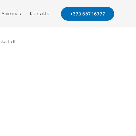
Apie mus
Kontaktai
+370 687 16777